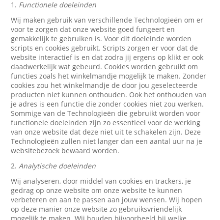
1.
Functionele doeleinden
Wij maken gebruik van verschillende Technologieën om er
voor te zorgen dat onze website goed fungeert en
gemakkelijk te gebruiken is. Voor dit doeleinde worden
scripts en cookies gebruikt. Scripts zorgen er voor dat de
website interactief is en dat zodra jij ergens op klikt er ook
daadwerkelijk wat gebeurd. Cookies worden gebruikt om
functies zoals het winkelmandje mogelijk te maken. Zonder
cookies zou het winkelmandje de door jou geselecteerde
producten niet kunnen onthouden. Ook het onthouden van
je adres is een functie die zonder cookies niet zou werken.
Sommige van de Technologieën die gebruikt worden voor
functionele doeleinden zijn zo essentieel voor de werking
van onze website dat deze niet uit te schakelen zijn. Deze
Technologieën zullen niet langer dan een aantal uur na je
websitebezoek bewaard worden.
2.
Analytische doeleinden
Wij analyseren, door middel van cookies en trackers, je
gedrag op onze website om onze website te kunnen
verbeteren en aan te passen aan jouw wensen. Wij hopen
op deze manier onze website zo gebruiksvriendelijk
mogelijk te maken. Wij houden bijvoorbeeld bij welke